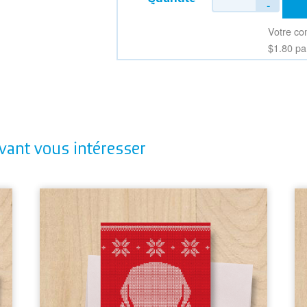
$1.80
vant vous intéresser