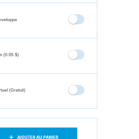
nveloppe
n (
0.05 $
)
tuel (Gratuit)
AJOUTER AU PANIER