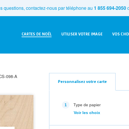
s questions, contactez-nous par téléphone au
1 855 694-2050
o
CARTES DE NOËL
UTILISER VOTRE IMAGE
VOS CHO
CS-098-A
Personnalisez votre carte
Type de papier
Voir les choix