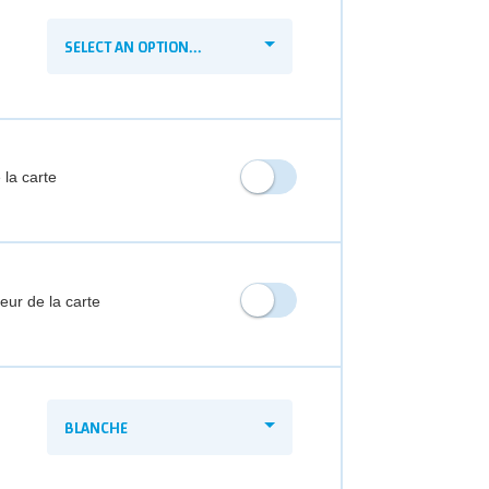
SELECT AN OPTION...
 la carte
ieur de la carte
BLANCHE