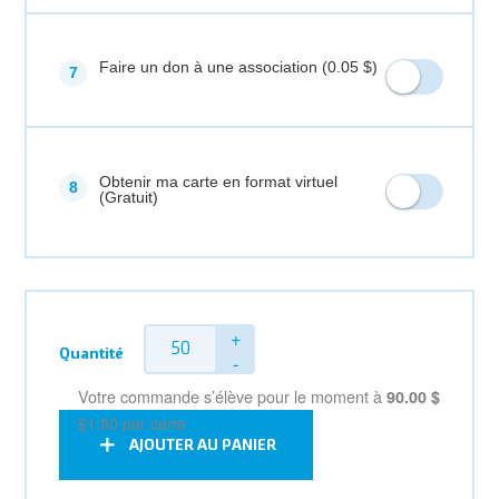
Faire un don à une association (
0.05 $
)
Obtenir ma carte en format virtuel
(Gratuit)
Quantité
90.00 $
$1.80
AJOUTER AU PANIER