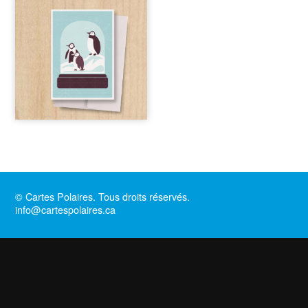
© Cartes Polaires. Tous droits réservés.
info@cartespolaires.ca