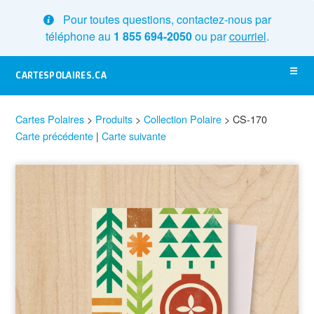
Pour toutes questions, contactez-nous par
téléphone au
1 855 694-2050
ou par
courriel
.
CARTESPOLAIRES.CA
Cartes Polaires
>
Produits
>
Collection Polaire
>
CS-170
Carte précédente
|
Carte suivante