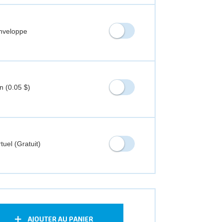
nveloppe
n (
0.05 $
)
tuel (Gratuit)
AJOUTER AU PANIER