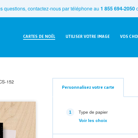
s questions, contactez-nous par téléphone au
1 855 694-2050
o
CARTES DE NOËL
UTILISER VOTRE IMAGE
VOS CHO
CS-152
Personnalisez votre carte
Type de papier
Voir les choix