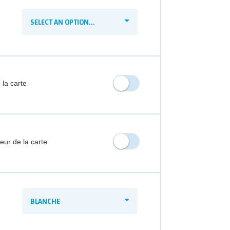
SELECT AN OPTION...
 la carte
ieur de la carte
BLANCHE