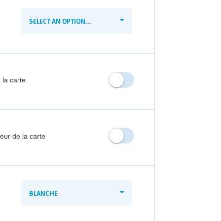
SELECT AN OPTION...
 la carte
ieur de la carte
BLANCHE