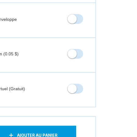
nveloppe
n (
0.05 $
)
tuel (Gratuit)
AJOUTER AU PANIER