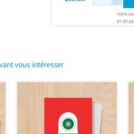
$1.80
vant vous intéresser