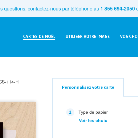
s questions, contactez-nous par téléphone au
1 855 694-2050
o
CARTES DE NOËL
UTILISER VOTRE IMAGE
VOS CHO
CS-114-H
Personnalisez votre carte
Type de papier
Voir les choix